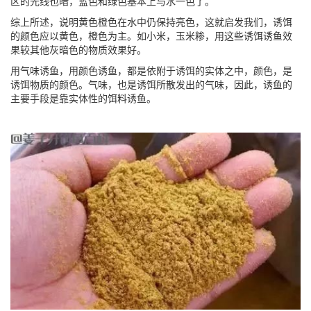
区的光线也暗，蓝色和绿色基本上与水一色了。
综上所述，说明黄色橙色在水中仍保持亮色，这就启发我们，诱饵
的颜色应以黄色，橙色为主。如小米，玉米糁，用这些诱饵诱鱼效
果较其他灰暗色的物质效果好。
用气味诱鱼，用颜色诱鱼，都是依附于诱饵的实体之中，颜色，是
诱饵物质的颜色。气味，也是诱饵所散发出的气味，因此，诱鱼的
主要手段是靠实体性的饵料诱鱼。