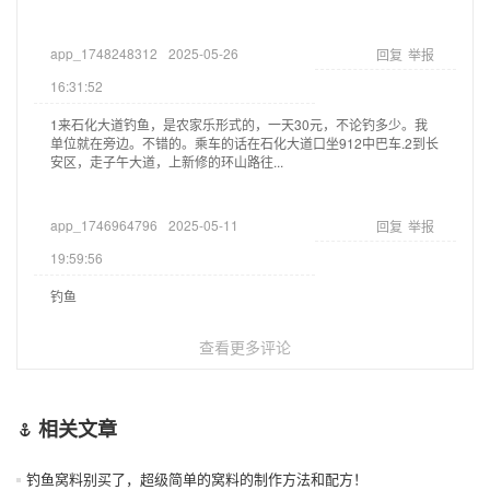
app_1748248312
2025-05-26
回复
举报
16:31:52
1来石化大道钓鱼，是农家乐形式的，一天30元，不论钓多少。我
单位就在旁边。不错的。乘车的话在石化大道口坐912中巴车.2到长
安区，走子午大道，上新修的环山路往...
app_1746964796
2025-05-11
回复
举报
19:59:56
钓鱼
查看更多评论
相关文章
钓鱼窝料别买了，超级简单的窝料的制作方法和配方！