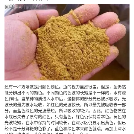
还有一种方法就是用颜色诱鱼。鱼的视力虽然很差，但是，鱼仍然
能分辨出不同的颜色。不同颜色的色波的长短是不一样的，水有滤
色作用。当某种物质进入水中后，这物体的部分光已被水吸收，光
波长的最先被水吸收，如红色的光波较长，所以最先被吸收去一部
分，而蓝色绿色的光波最短，所以吸收的较少。因此，红色物质在
水底已失去了原有的红色，只有蓝色，绿色仍保持着本色。黄色的
光波较短，在水中保持的时间较长，在深水区仍显示出黄色，但已
经不是十分鲜艳的色彩了，蓝色和绿色本来颜色就暗，再加上深水