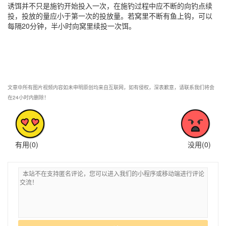
诱饵并不只是施钓开始投入一次，在施钓过程中应不断的向钓点续
投，投放的量应小于第一次的投放量。若窝里不断有鱼上钩，可以
每隔20分钟，半小时向窝里续投一次饵。
文章中所有图片视频内容如未申明原创均来自互联网，如有侵权，深表歉意，请联系我们将会
在24小时内删除！
有用(
0
)
没用(
0
)