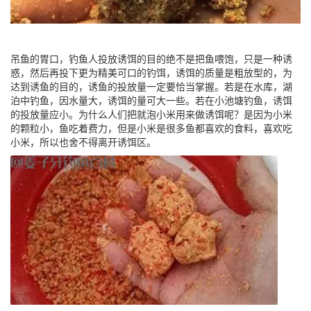
吊鱼的胃口，钓鱼人投放诱饵的目的绝不是把鱼喂饱，只是一种诱
惑，然后再投下更为精美可口的钓饵，诱饵的质量是粗放型的，为
达到诱鱼的目的，诱鱼的投放量一定要恰当掌握。若是在水库，湖
泊中钓鱼，因水量大，诱饵的量可大一些。若在小池塘钓鱼，诱饵
的投放量应小。为什么人们把就泡小米用来做诱饵呢？是因为小米
的颗粒小，鱼吃着费力，但是小米是很多鱼都喜欢的食料，喜欢吃
小米，所以也舍不得离开诱饵区。