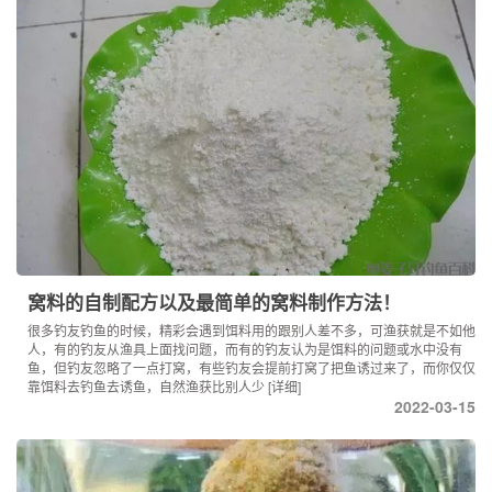
窝料的自制配方以及最简单的窝料制作方法！
很多钓友钓鱼的时候，精彩会遇到饵料用的跟别人差不多，可渔获就是不如他
人，有的钓友从渔具上面找问题，而有的钓友认为是饵料的问题或水中没有
鱼，但钓友忽略了一点打窝，有些钓友会提前打窝了把鱼诱过来了，而你仅仅
靠饵料去钓鱼去诱鱼，自然渔获比别人少
[详细]
2022-03-15