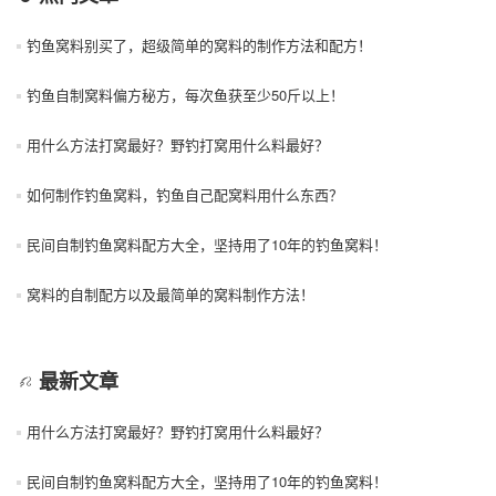
钓鱼窝料别买了，超级简单的窝料的制作方法和配方！
钓鱼自制窝料偏方秘方，每次鱼获至少50斤以上！
用什么方法打窝最好？野钓打窝用什么料最好？
如何制作钓鱼窝料，钓鱼自己配窝料用什么东西？
民间自制钓鱼窝料配方大全，坚持用了10年的钓鱼窝料！
窝料的自制配方以及最简单的窝料制作方法！
最新文章
用什么方法打窝最好？野钓打窝用什么料最好？
民间自制钓鱼窝料配方大全，坚持用了10年的钓鱼窝料！