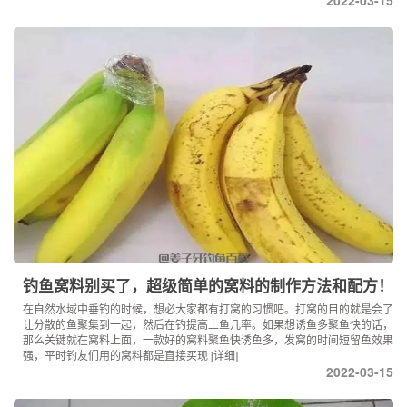
钓鱼窝料别买了，超级简单的窝料的制作方法和配方！
在自然水域中垂钓的时候，想必大家都有打窝的习惯吧。打窝的目的就是会了
让分散的鱼聚集到一起，然后在钓提高上鱼几率。如果想诱鱼多聚鱼快的话，
那么关键就在窝料上面，一款好的窝料聚鱼快诱鱼多，发窝的时间短留鱼效果
强，平时钓友们用的窝料都是直接买现
[详细]
2022-03-15