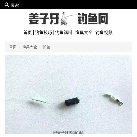
搜索
首页
钓鱼技巧
钓鱼饵料
渔具大全
钓鱼视频
首页
渔具大全
铅坠