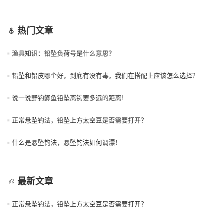
热门文章
渔具知识：铅坠负荷号是什么意思？
铅坠和铅皮哪个好，到底有没有毒，我们在搭配上应该怎么选择？
说一说野钓鲫鱼铅坠离钩要多远的距离!
正常悬坠钓法，铅坠上方太空豆是否需要打开？
什么是悬坠钓法，悬坠钓法如何调漂！
最新文章
正常悬坠钓法，铅坠上方太空豆是否需要打开？