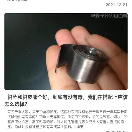
2021-12-21
铅坠和铅皮哪个好，到底有没有毒，我们在搭配上应该
怎么选择？
首先告诉大家，关于铅坠和铅皮，这两种东西我有必要告诉各位一声其实长期
接触他们是有毒的！钓鱼人无需惊慌，所谓的铅污染，说的是气态、烟状、铅
蒸汽或化合态、离子形态的铅，对人的危害也是吸入或食入有害，直接的铅
皮、铅丝并没有被标接触有毒或禁止接触。
[详细]
2021-12-17