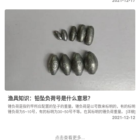
渔具知识：铅坠负荷号是什么意思？
锤负荷是指钓竿所应配置的坠子的重量。锤负荷是以号数来标明的，有的标明
锤负荷为5~10号，有的标明为30~50号不等。在其标明的锤负荷重量。
[详细]
2021-12-12
点击查看更多...