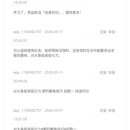
19:35:02
学习了，受益匪浅「找准钓位」，期待更多！
app_1749362767
2026-05-17
回复
举报
00:42:31
可以选择使用红虫、蚯蚓等鲜活饵料，这些饵料在水中能散发出浓
郁的腥味，对大鱼极具吸引力。
app_1749362767
2026-05-11
回复
举报
20:06:24
对大鱼极具吸引力 野钓鲫鱼技巧 招数一 找准钓位
app_1749362767
2026-05-07
回复
举报
13:31:53
对大鱼极具吸引力#野钓鲫鱼技巧#招数一