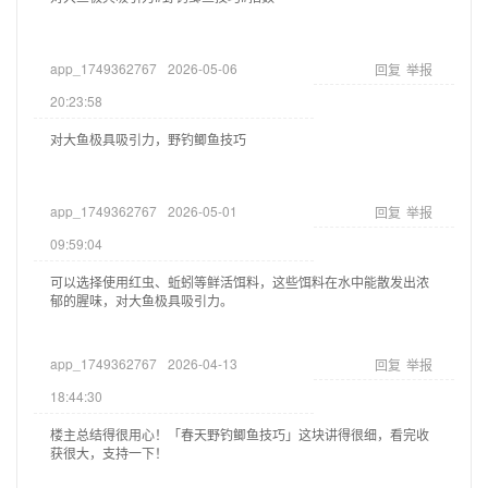
app_1749362767
2026-05-06
回复
举报
20:23:58
对大鱼极具吸引力，野钓鲫鱼技巧
app_1749362767
2026-05-01
回复
举报
09:59:04
可以选择使用红虫、蚯蚓等鲜活饵料，这些饵料在水中能散发出浓
郁的腥味，对大鱼极具吸引力。
app_1749362767
2026-04-13
回复
举报
18:44:30
楼主总结得很用心！「春天野钓鲫鱼技巧」这块讲得很细，看完收
获很大，支持一下！