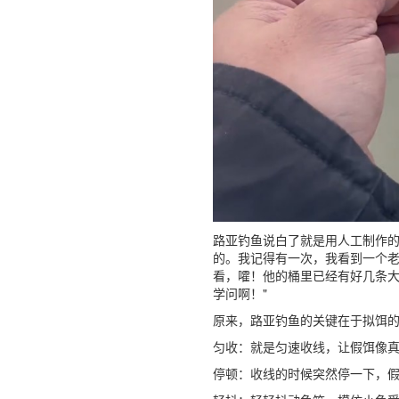
路亚钓鱼说白了就是用人工制作
的。我记得有一次，我看到一个
看，嚯！他的桶里已经有好几条大
学问啊！"
原来，路亚钓鱼的关键在于拟饵
匀收：就是匀速收线，让假饵像
停顿：收线的时候突然停一下，