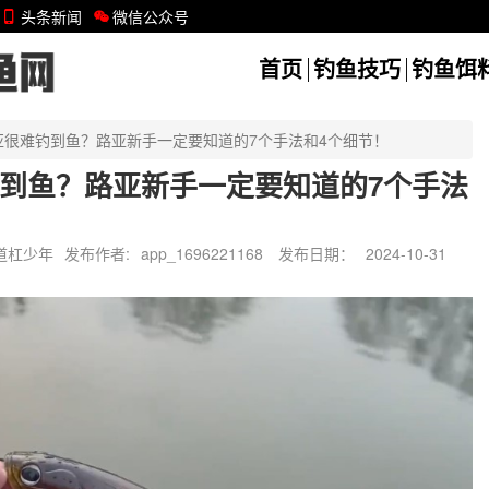
头条新闻
微信公众号
首页
钓鱼技巧
钓鱼饵
亚很难钓到鱼？路亚新手一定要知道的7个手法和4个细节！
到鱼？路亚新手一定要知道的7个手法
道杠少年
发布作者:
app_1696221168
发布日期：
2024-10-31