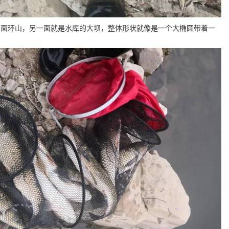
三面环山，另一面就是水库的大坝，整体形状就像是一个大椭圆带着一