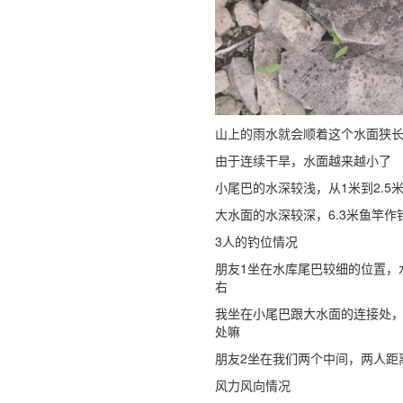
山上的雨水就会顺着这个水面狭
由于连续干旱，水面越来越小了
小尾巴的水深较浅，从1米到2.5
大水面的水深较深，6.3米鱼竿作
3人的钓位情况
朋友1坐在水库尾巴较细的位置，水
右
我坐在小尾巴跟大水面的连接处，
处嘛
朋友2坐在我们两个中间，两人距
风力风向情况