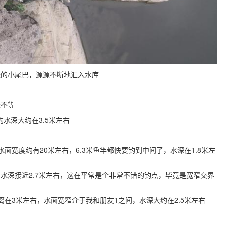
长的小尾巴，源源不断地汇入水库
米不等
钓水深大约在3.5米左右
面宽度约有20米左右，6.3米鱼竿都快要钓到中间了，水深在1.8米左
水深接近2.7米左右，这在平常是个非常不错的钓点，毕竟是宽窄交界
离在3米左右，水面宽窄介于我和朋友1之间，水深大约在2.5米左右