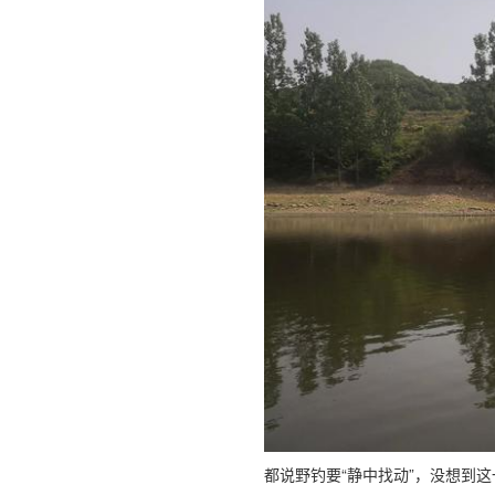
都说野钓要“静中找动”，没想到