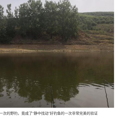
这一次的野钓，竟成了“静中找动”好钓鱼的一次非常完美的验证