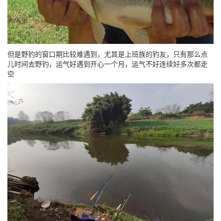
但是野钓的窗口期比较难遇到，尤其是上班族的钓友，只有那么点
儿时间去野钓，运气好遇到开心一个月，运气不好连续好多次都走
空