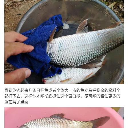
直到你钓起来几条目标鱼或者个体大一点的鱼立马把剩余的窝料全
部打下去，这样你才能彻底抓住这个窗口期，尽可能的留住更多的
鱼在窝子里面