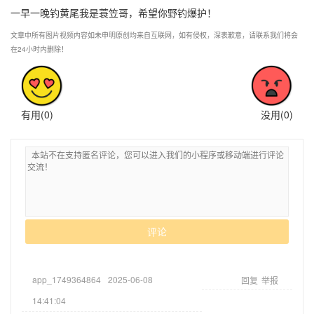
一早一晚钓黄尾我是蓑笠哥，希望你野钓爆护！
文章中所有图片视频内容如未申明原创均来自互联网，如有侵权，深表歉意，请联系我们将会
在24小时内删除！
有用(
0
)
没用(
0
)
评论
app_1749364864
2025-06-08
回复
举报
14:41:04