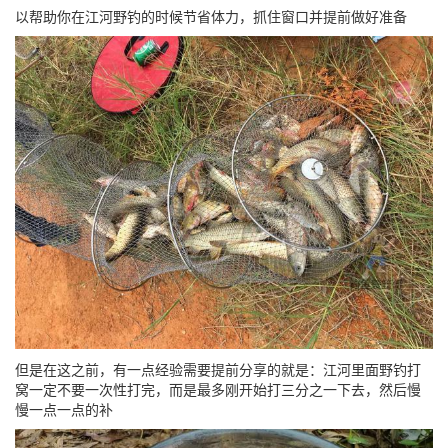
以帮助你在江河野钓的时候节省体力，抓住窗口并提前做好准备
但是在这之前，有一点经验需要提前分享的就是：江河里面野钓打
窝一定不要一次性打完，而是最多刚开始打三分之一下去，然后慢
慢一点一点的补