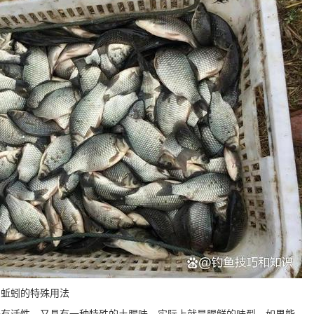
、蚯蚓的特殊用法
既有活性，又具有一种特殊的土腥味，实际上就是腥鲜的味型，如果能