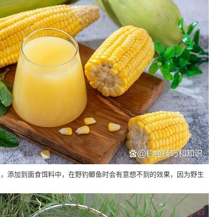
理，添加到面食饵料中，在野钓鲫鱼时会有意想不到的效果，因为野生