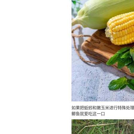
如果把蚯蚓和嫩玉米进行特殊处
鲫鱼就爱吃这一口