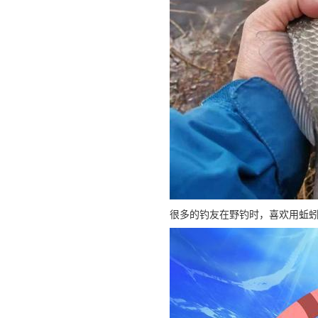
很多的钓友在野钓时，喜欢用蚯