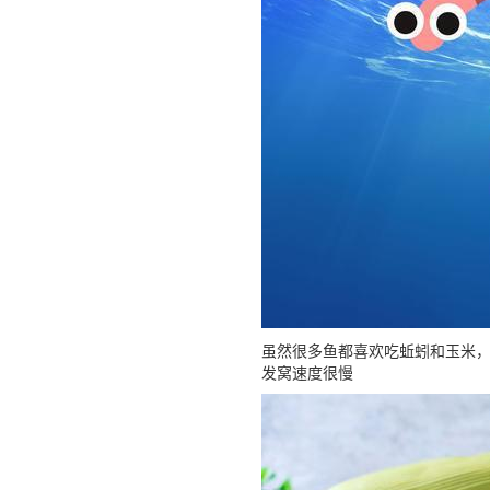
虽然很多鱼都喜欢吃蚯蚓和玉米
发窝速度很慢