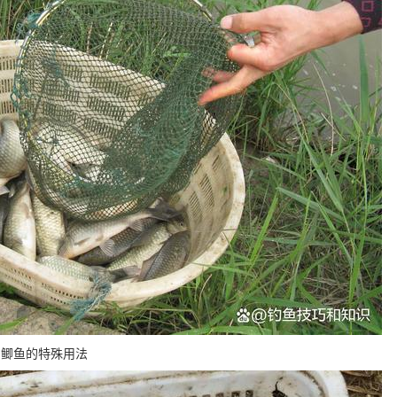
钓鲫鱼的特殊用法