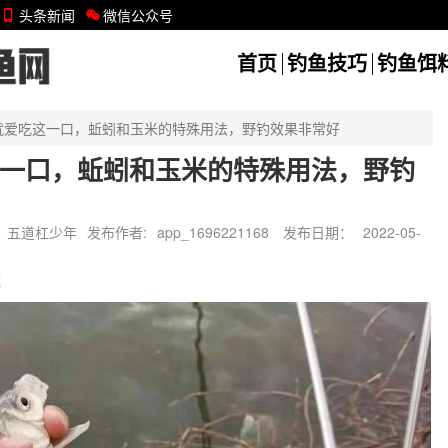
头条新闻
微信公众号
首页
钓鱼技巧
钓鱼饵
就爱吃这一口，蚯蚓和玉米的特殊用法，野钓效果非常好
一口，蚯蚓和玉米的特殊用法，野钓
五道杠少年
发布作者:
app_1696221168
发布日期：
2022-05-
饵