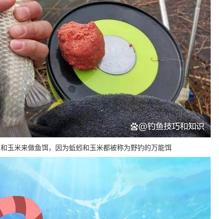
蚓和玉米来做鱼饵，因为蚯蚓和玉米都被称为野钓的万能饵