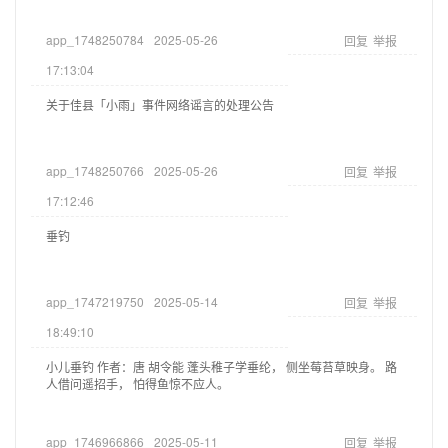
app_1748250784
2025-05-26
回复
举报
17:13:04
关于佳县「小雨」事件网络谣言的处理公告
app_1748250766
2025-05-26
回复
举报
17:12:46
垂钓
app_1747219750
2025-05-14
回复
举报
18:49:10
小儿垂钓 作者：唐 胡令能 蓬头稚子学垂纶， 侧坐莓苔草映身。 路
人借问遥招手， 怕得鱼惊不应人。
app_1746966866
2025-05-11
回复
举报