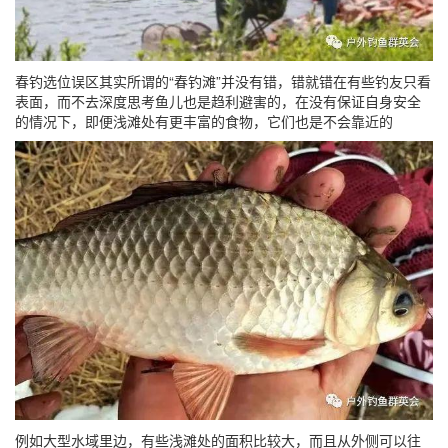
春钓选位误区其实所谓的“春钓滩”并没有错，错就错在有些钓友只看
表面，而不去深度思考鱼儿也是趋利避害的，在没有保证自身安全
的情况下，即便浅滩处有更丰富的食物，它们也是不会靠近的
例如大型水域里边，有些浅滩处的面积比较大，而且从外侧可以往