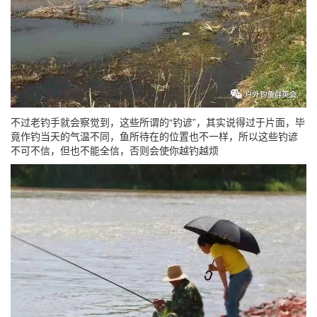
不过老钓手就会察觉到，这些所谓的“钓谚”，其实说得过于片面，毕
竟作钓当天的气温不同，鱼所待在的位置也不一样，所以这些钓谚
不可不信，但也不能全信，否则会使你越钓越烦