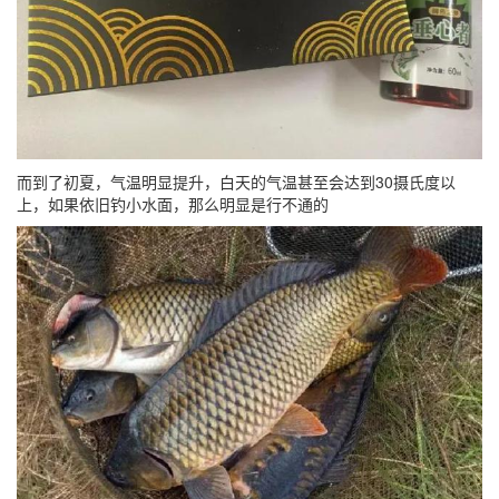
而到了初夏，气温明显提升，白天的气温甚至会达到30摄氏度以
上，如果依旧钓小水面，那么明显是行不通的