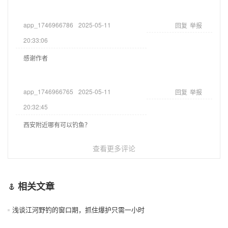
app_1746966786
2025-05-11
回复
举报
20:33:06
感谢作者
app_1746966765
2025-05-11
回复
举报
20:32:45
西安附近哪有可以钓鱼？
查看更多评论
相关文章
浅谈江河野钓的窗口期，抓住爆护只需一小时