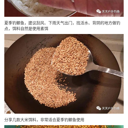
夏季钓鲫鱼，建议刮风、下雨天气出门，找活水、背阴的地方做钓
点，饵料自然是使用素饵
分享几款大米饵料，非常适合夏季钓鲫鱼使用