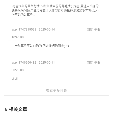
.尽管今年的草鱼行情不错,但就目前的养殖情况而言,最让人头痛的
还是疾病问题,草鱼虽然属于大体型食草类鱼种,也拉得起产量,但不
得不说的是草鱼...
app_1747219538
2025-05-14
回复
举报
18:45:38
二十年草鱼不是白钓的 四大技巧钓到爽(上)
app_1746966482
2025-05-11
回复
举报
20:28:03
谢谢
查看更多评论
相关文章