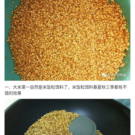
一、大米第一自然是米饭粒饵料了，米饭粒饵料春夏秋三季都有不
错的效果