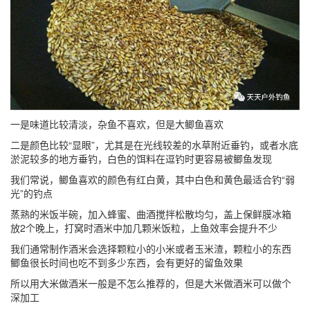
一是味道比较清淡，杂鱼不喜欢，但是大鲫鱼喜欢
二是颜色比较“显眼”，尤其是在光线较差的水草附近垂钓，或者水底
淤泥较多的地方垂钓，白色的饵料在逗钓时更容易被鲫鱼发现
我们常说，鲫鱼喜欢的颜色有红白黄，其中白色和黄色最适合钓“弱
光”的钓点
蒸熟的米饭半碗，加入蜂蜜、曲酒搅拌松散均匀，盖上保鲜膜冰箱
放2个晚上，打窝时酒米中加几颗米饭粒，上鱼效率会提升不少
我们通常制作酒米会选择颗粒小的小米或者玉米渣，颗粒小的东西
鲫鱼很长时间也吃不到多少东西，会有更好的留鱼效果
所以用大米做酒米一般是不怎么推荐的，但是大米做酒米可以做个
深加工