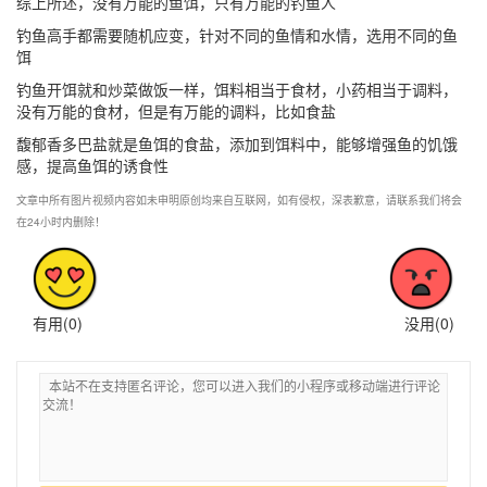
综上所述，没有万能的鱼饵，只有万能的钓鱼人
钓鱼高手都需要随机应变，针对不同的鱼情和水情，选用不同的鱼
饵
钓鱼开饵就和炒菜做饭一样，饵料相当于食材，小药相当于调料，
没有万能的食材，但是有万能的调料，比如食盐
馥郁香多巴盐就是鱼饵的食盐，添加到饵料中，能够增强鱼的饥饿
感，提高鱼饵的诱食性
文章中所有图片视频内容如未申明原创均来自互联网，如有侵权，深表歉意，请联系我们将会
在24小时内删除！
有用(
0
)
没用(
0
)