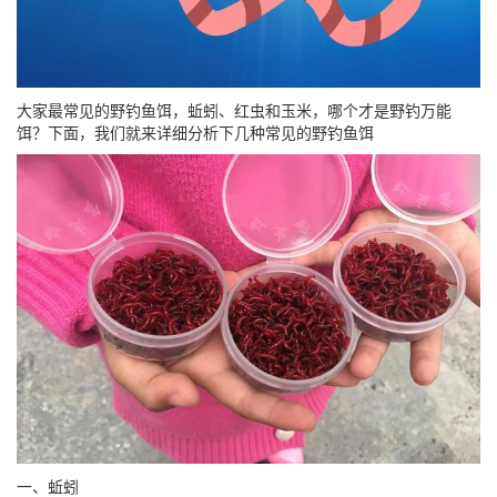
大家最常见的野钓鱼饵，蚯蚓、红虫和玉米，哪个才是野钓万能
饵？下面，我们就来详细分析下几种常见的野钓鱼饵
一、蚯蚓