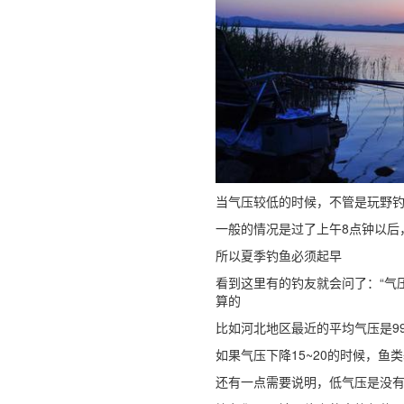
当气压较低的时候，不管是玩野
一般的情况是过了上午8点钟以后
所以夏季钓鱼必须起早
看到这里有的钓友就会问了：“气
算的
比如河北地区最近的平均气压是9
如果气压下降15~20的时候，鱼
还有一点需要说明，低气压是没