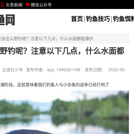
头条新闻
微信公众号
首页
钓鱼技巧
钓鱼饵
应该怎么野钓呢？注意以下几点，什么水面都能爆护
野钓呢？注意以下几点，什么水面都
五道杠少年
发布作者:
app_1696221168
发布日期：
2022-05-
高潮阶段，这就意味着我们钓鱼人与小杂鱼的战争已经打响了