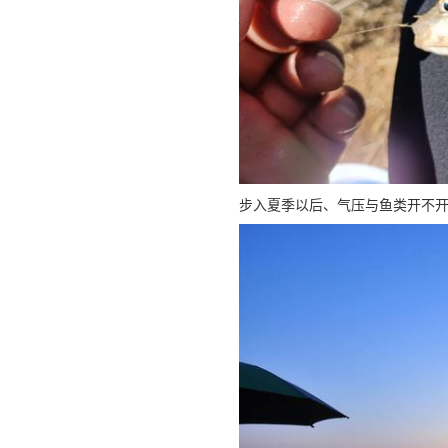
步入夏季以后、气压与鱼类开不