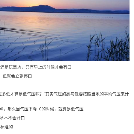
钓还是玩黑坑，只有早上的时候才会有口
，鱼就会立刻停口
压多低才算是低气压呢？”其实气压的高与低要按照当地的平均气压来计
90，那么当气压下降10的时候，就算是低气压
类基本不会开口
有标准的