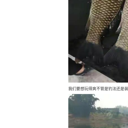
我们要想玩得爽不管是钓法还是