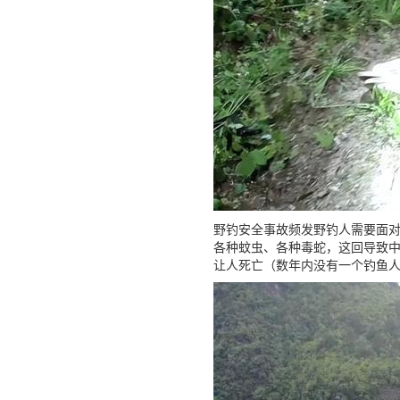
野钓安全事故频发野钓人需要面
各种蚊虫、各种毒蛇，这回导致
让人死亡（数年内没有一个钓鱼