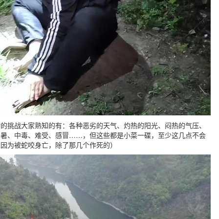
对的挑战大家熟知的有：各种恶劣的天气、灼热的阳光、闷热的气压、
中暑、中毒、难受、感冒……，但这些都是小菜一碟，至少这几点不会
人因为被蛇咬身亡，除了那几个作死的）