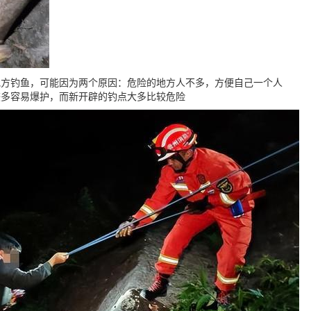
地方钓鱼，可能因为两个原因：危险的地方人不多，方便自己一个人
较多容易爆护，而新开辟的钓点大多比较危险