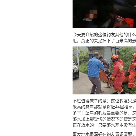
今天要介绍的这位钓友其他的什么
思，真正的失足掉下了百米高的
不过值得庆幸的是：这位钓友只
米高的悬崖那就是将近44层楼高
多了！坠崖的钓友最重要的是：
落水加上脚受伤的情况下即使是
正在放水的，只要落水基本没有
事发地水很深好在钓友意识清醒