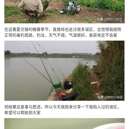
在这春夏交替的晚春季节，我曾经也走过很多误区，总觉得我按照
正常的垂钓思路，钓法，天气不错，气温很好，鱼获肯定不会差
但结果总是事与愿违，所以今天我就来分享一下我陷入过的误区，
希望可以帮助到大家