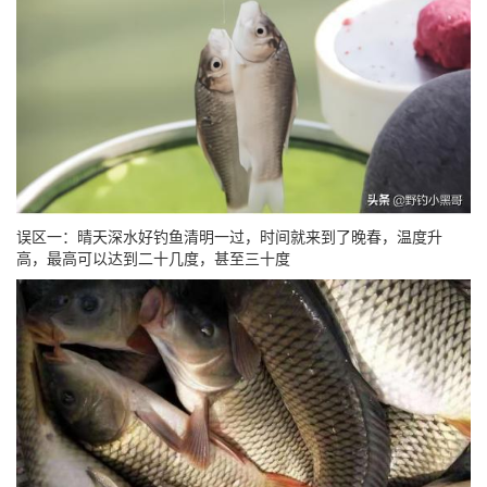
误区一：晴天深水好钓鱼清明一过，时间就来到了晚春，温度升
高，最高可以达到二十几度，甚至三十度