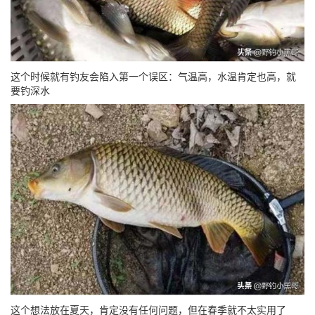
这个时候就有钓友会陷入第一个误区：气温高，水温肯定也高，就
要钓深水
这个想法放在夏天，肯定没有任何问题，但在春季就不太实用了