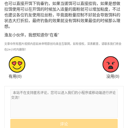
也可以直接开饵下钩垂钓，如果当搓饵可以直接挂钩，如果是想做
拉饵使用可以在开饵的时候加入适量的面粉就可以增加粘度，不过
也建议各位钓友使用拉丝粉，毕竟面粉量控制不好就会导致饵料的
状态大打折扣，最终钓鱼的效果就没有饵料效果最佳的时候那么理
想。
渔友小伙伴，我想知道你“在看”
文章中所有图片视频内容如未申明原创均来自互联网，如有侵权，深表歉意，请联系我们将会
在24小时内删除！
有用(
0
)
没用(
0
)
评论