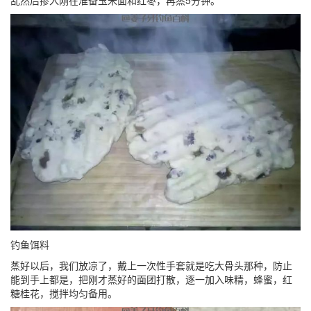
钓鱼饵料
蒸好以后，我们放凉了，戴上一次性手套就是吃大骨头那种，防止
能到手上都是，把刚才蒸好的面团打散，逐一加入味精，蜂蜜，红
糖桂花，搅拌均匀备用。