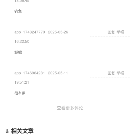
13:56:45
钓鱼
app_1748247770
2025-05-26
回复
举报
16:22:50
鲢鳙
app_1746964281
2025-05-11
回复
举报
19:51:21
很有用
查看更多评论
相关文章