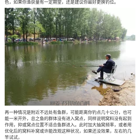
色，如果你渔获量有一定期望，还是建议你最好更换钓位。
再一种情况是附近不远处有鱼群，可能距离你钓点几十公分，也可
能一米开外，总之鱼的群体没有进入窝点，同样说明窝料没有起到
作用，抑或窝点位置不适合鱼群进入。此时加大抽窝频率，或者用
优化后的窝料补窝或许能改观这种状况，如果还没效果，左右钓几
竿试试，