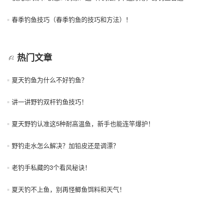
春季钓鱼技巧（春季钓鱼的技巧和方法）！
热门文章
夏天钓鱼为什么不好钓鱼？
讲一讲野钓双杆钓鱼技巧！
夏天野钓认准这5种耐高温鱼，新手也能连竿爆护！
野钓走水怎么解决？加铅皮还是调漂？
老钓手私藏的3个看风秘诀！
夏天钓不上鱼，别再怪鲫鱼饵料和天气！