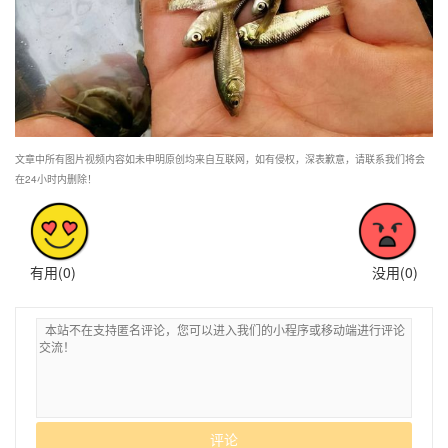
文章中所有图片视频内容如未申明原创均来自互联网，如有侵权，深表歉意，请联系我们将会
在24小时内删除！
有用(
0
)
没用(
0
)
评论