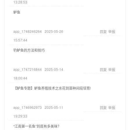
13:28:53
鲈鱼
app_1748246264
2025-05-26
回复
举报
15:57:44
钓鲈鱼的方法和技巧
app_1747216844
2025-05-14
回复
举报
18:00:44
【鲈鱼专题】鲈鱼养殖技术之水花到苗种间段培育!
app_1746962973
2025-05-11
回复
举报
19:29:33
“江南第一名鱼”到底有多美味？