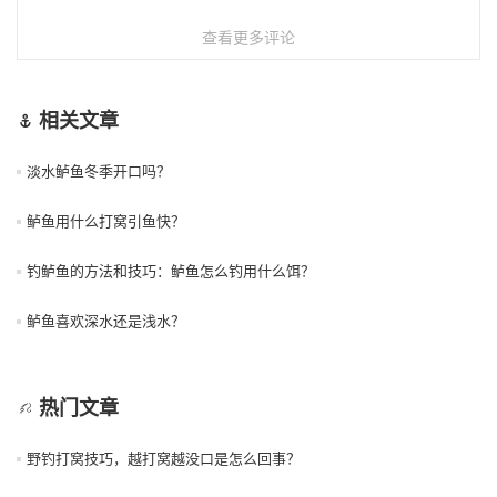
查看更多评论
相关文章
淡水鲈鱼冬季开口吗？
鲈鱼用什么打窝引鱼快？
钓鲈鱼的方法和技巧：鲈鱼怎么钓用什么饵？
鲈鱼喜欢深水还是浅水？
热门文章
野钓打窝技巧，越打窝越没口是怎么回事？