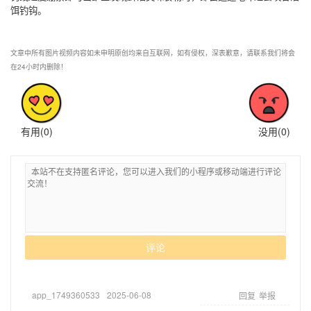
饵钓钩。
文章中所有图片视频内容如未申明原创均来自互联网，如有侵权，深表歉意，请联系我们将会
在24小时内删除！
有用(
0
)
没用(
0
)
评论
app_1749360533
2025-06-08
回复
举报