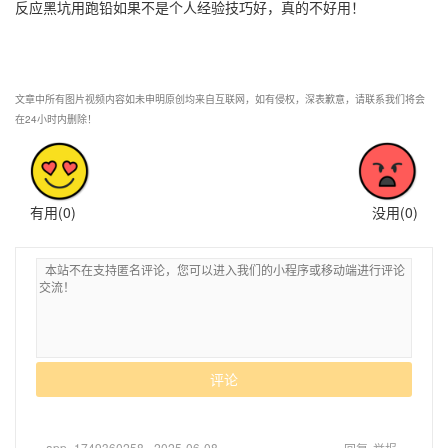
反应黑坑用跑铅如果不是个人经验技巧好，真的不好用！
文章中所有图片视频内容如未申明原创均来自互联网，如有侵权，深表歉意，请联系我们将会
在24小时内删除！
有用(
0
)
没用(
0
)
评论
app_1749360258
2025-06-08