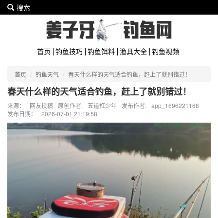
搜索
首页
钓鱼技巧
钓鱼饵料
渔具大全
钓鱼视频
首页
钓鱼天气
春天什么样的天气适合钓鱼，赶上了就别错过！
春天什么样的天气适合钓鱼，赶上了就别错过！
来源：
网友投稿
原创作者:
五道杠少年
发布作者:
app_1696221168
发布日期：
2026-07-01 21:19:58