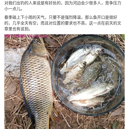
对我们出钓的人来说是有好处的，因为河边会少很多人，竞争压力
小一点儿。
春季碰上下小雨的天气，只要不是强烈降温，那么鱼开口是很好
的，几乎全天有空，而且对位置的要求也不高，这一点在前天的文
章里也有说到。