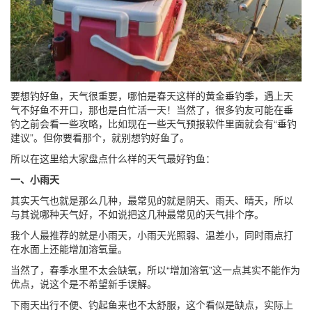
要想钓好鱼，天气很重要，哪怕是春天这样的黄金垂钓季，遇上天
气不好鱼不开口，那也是白忙活一天！当然了，很多钓友可能在垂
钓之前会看一些攻略，比如现在一些天气预报软件里面就会有“垂钓
建议”。但你要看那个，就别想钓好鱼了。
所以在这里给大家盘点什么样的天气最好钓鱼：
一、小雨天
其实天气也就是那么几种，最常见的就是阴天、雨天、晴天，所以
与其说哪种天气好，不如说把这几种最常见的天气排个序。
我个人最推荐的就是小雨天，小雨天光照弱、温差小，同时雨点打
在水面上还能增加溶氧量。
当然了，春季水里不太会缺氧，所以“增加溶氧”这一点其实不能作为
优点，说这个是不希望新手误解。
下雨天出行不便、钓起鱼来也不太舒服，这个看似是缺点，实际上