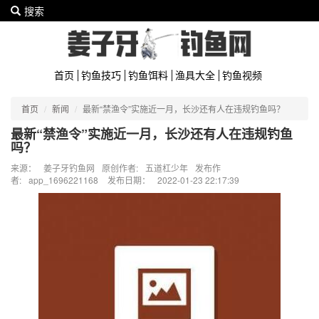
搜索
首页
钓鱼技巧
钓鱼饵料
渔具大全
钓鱼视频
首页
新闻
最新“禁渔令”实施近一月，长沙还有人在违规钓鱼吗？
最新“禁渔令”实施近一月，长沙还有人在违规钓鱼
吗？
来源：
姜子牙钓鱼网
原创作者:
五道杠少年
发布作
者:
app_1696221168
发布日期：
2022-01-23 22:17:39