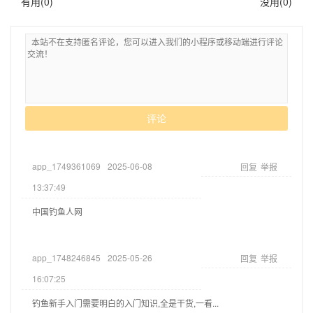
有用(
0
)
没用(
0
)
评论
app_1749361069
2025-06-08
回复
举报
13:37:49
中国钓鱼人网
app_1748246845
2025-05-26
回复
举报
16:07:25
钓鱼新手入门需要明白的入门知识,全是干货,一看...