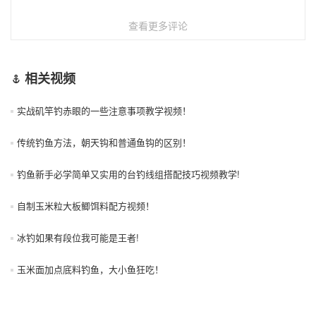
查看更多评论
相关视频
实战矶竿钓赤眼的一些注意事项教学视频！
传统钓鱼方法，朝天钩和普通鱼钩的区别！
钓鱼新手必学简单又实用的台钓线组搭配技巧视频教学!
自制玉米粒大板鲫饵料配方视频！
冰钓如果有段位我可能是王者!
玉米面加点底料钓鱼，大小鱼狂吃！