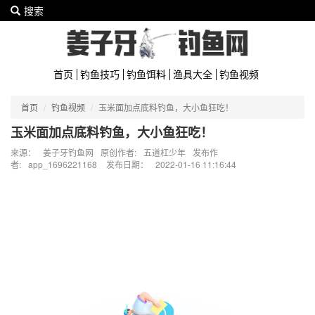
搜索
首页
钓鱼技巧
钓鱼饵料
渔具大全
钓鱼视频
首页
钓鱼视频
玉米面加点底料钓鱼，大小鱼狂吃！
玉米面加点底料钓鱼，大小鱼狂吃！
来源：
姜子牙钓鱼网
原创作者:
五道杠少年
发布作
者:
app_1696221168
发布日期：
2022-01-16 11:16:44