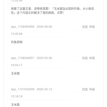
12:02:49
刚看了这篇文章，讲得很清楚！「玉米面加点底料钓鱼，大小鱼狂
吃」这个内容正好解决了我的困惑，点赞！
app_1749360956
2025-06-08
回复
举报
13:35:56
钓鱼视频
app_1748246657
2025-05-26
回复
举报
16:04:17
玉米面
app_1747034299
2025-05-12
回复
举报
15:18:19
玉米面